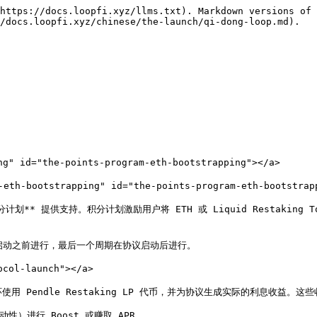
https://docs.loopfi.xyz/llms.txt). Markdown versions of 
/docs.loopfi.xyz/chinese/the-launch/qi-dong-loop.md).

" id="the-points-program-eth-bootstrapping"></a>

h-bootstrapping" id="the-points-program-eth-bootstrapp
计划** 提供支持。积分计划激励用户将 ETH 或 Liquid Restaking
在协议启动之前进行，最后一个周期在协议启动后进行。

col-launch"></a>

endle Restaking LP 代币，并为协议生成实际的利息收益。这些收益将
）进行 Boost 或赚取 APR。
