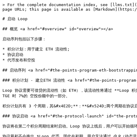
> For the complete documentation index, see [llms.txt](
page URLs; this page is available as [Markdown](https:/
# 启动 Loop

## 概览 <a href="#overview" id="overview"></a>

启动序列包括以下步骤：

* 积分计划：用于建立 ETH 流动性;

* 协议启动

* 代币发布和空投

## 启动序列 <a href="#the-points-program-eth-bootstrapping
### 积分计划 - 建立ETH 流动性 <a href="#the-points-program-et
Loop 协议需要可借贷的流动性（如 ETH），该流动性将通过 **Loop 积分
TGE 时 7%的 空投份额中的一部分。

积分计划共有 3 个周期，其&#x4E2D;**：**&#x524D;两个周期
### 协议启动 <a href="#the-protocol-launch" id="the-proto
协议将在第二个积分周期结束时启动。Loop 协议上线后，用户可以开始循环使用 P
协议最初不会推出 $Loop 代币，因此在初期，用户无法通过 dLP（动态流动性